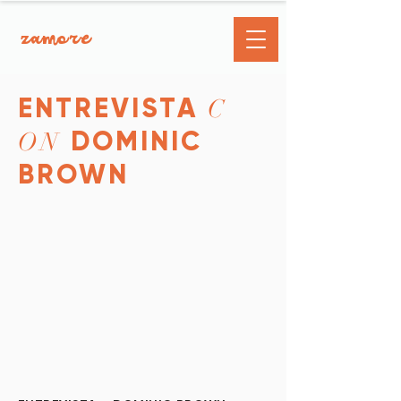
zamore
ENTREVISTA
C
DOMINIC
ON
BROWN