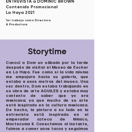
ENTREVISTA a DOMINIC BROWN
Contenido Promocional
La Haya 2021
1er trabajo como Directora
& Productora
Storytime
Conocí a Dom un sábado por la tarde
después de visitar el Museo de Escher
en La Haya. Fue como si la vida misma
me empujara hacia su galería, que
estaba a unos metros del museo. Una
vez dentro, Dom estaba trabajando en
su obra de arte AQUILES y estaba muy
contento de saber que yo era
mexicana; ya que mucho de su arte
está inspirado en la cultura mexicana.
De hecho, la pintura a su lado en la
entrevista está inspirada en el
emperador azteca de México,
Moctezuma II. Conectamos al instante,
fuimos a comer unos tacos y seguimos