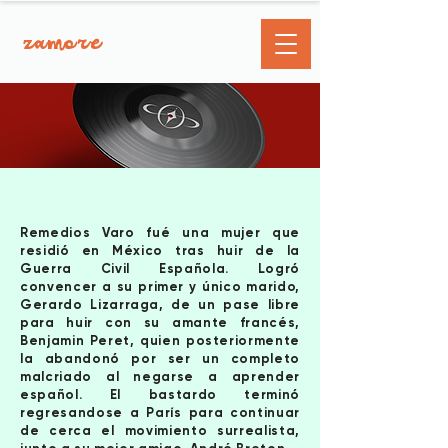
zamore
Remedios Varo fué una mujer que
residió en México tras huir de la
Guerra Civil Española. Logró
convencer a su primer y único marido,
Gerardo Lizarraga, de un pase libre
para huir con su amante francés,
Benjamin Peret, quien posteriormente
la abandonó por ser un completo
malcriado al negarse a aprender
español. El bastardo terminó
regresandose a París para continuar
de cerca el movimiento surrealista,